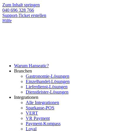
Zum Inhalt springen
040 696 328 766
Support-Ticket erstellen
Hilfe
Warum Hanseatic?
Branchen
Gastronomie-Lösungen
Einzelhandel-Lösungen
Lieferdienst-Lösungen
Dienstleister-Lösungen
Integrationen
Alle Integrationen
Sparkasse-POS
VERT
VR Payment
Payment-Kompass
Loyal