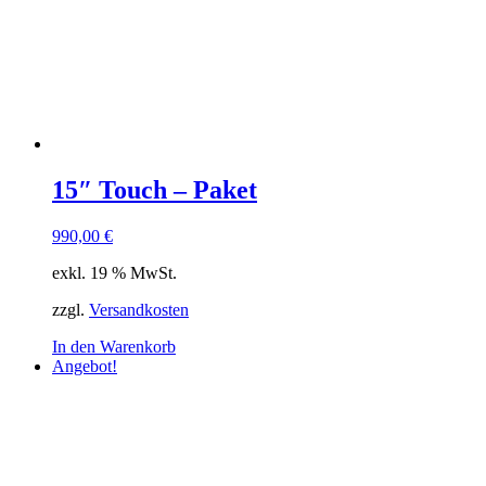
15″ Touch – Paket
990,00
€
exkl. 19 % MwSt.
zzgl.
Versandkosten
In den Warenkorb
Angebot!