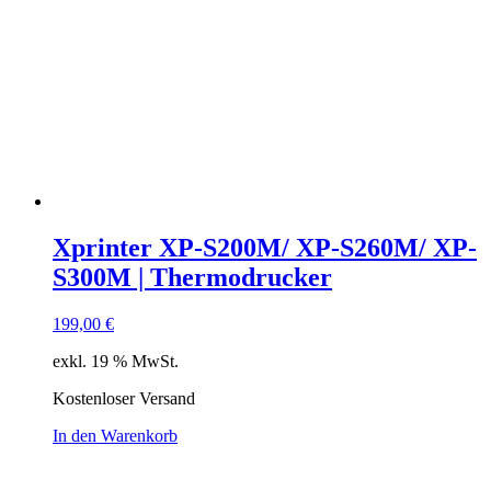
Xprinter XP-S200M/ XP-S260M/ XP-
S300M | Thermodrucker
199,00
€
exkl. 19 % MwSt.
Kostenloser Versand
In den Warenkorb