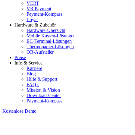
VERT
VR Payment
Payment-Kompass
Loyal
Hardware & Zubehör
Hardware-Übersicht
Mobile Kassen-Lösungen
EC-Terminal-Lösungen
Thermopapier-Lösungen
QR-Aufsteller
Preise
Info & Service
Karriere
Blog
Hilfe & Support
FAQ’s
Mission & Vision
Download-Center
Payment-Kompass
Kostenlose Demo