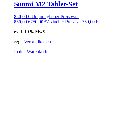
Sunmi M2 Tablet-Set
850,00
€
Ursprünglicher Preis war:
850,00 €
750,00
€
Aktueller Preis ist: 750,00 €.
exkl. 19 % MwSt.
zzgl.
Versandkosten
In den Warenkorb