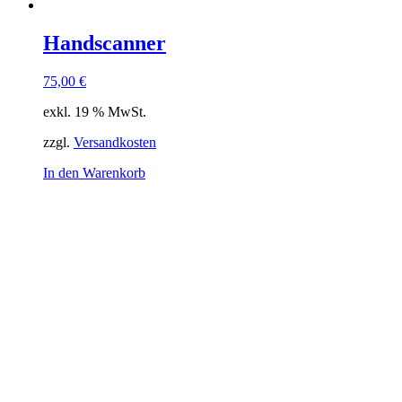
Handscanner
75,00
€
exkl. 19 % MwSt.
zzgl.
Versandkosten
In den Warenkorb