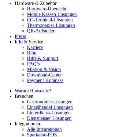
Hardware & Zubehör
Hardware-Übersicht
Mobile Kassen-Lösungen
EC-Terminal-Lösungen
Thermopapier-Lösungen
QR-Aufsteller
Preise
Info & Service
Karriere
Blog
Hilfe & Support
FAQ’s
Mission & Vision
Download-Center
Payment-Kompass
Warum Hanseatic?
Branchen
Gastronomie-Lösungen
Einzelhandel-Lösungen
Lieferdienst-Lösungen
Dienstleister-Lösungen
Integrationen
Alle Integrationen
Sparkasse-POS