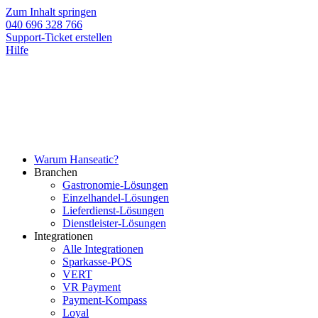
Zum Inhalt springen
040 696 328 766
Support-Ticket erstellen
Hilfe
Warum Hanseatic?
Branchen
Gastronomie-Lösungen
Einzelhandel-Lösungen
Lieferdienst-Lösungen
Dienstleister-Lösungen
Integrationen
Alle Integrationen
Sparkasse-POS
VERT
VR Payment
Payment-Kompass
Loyal