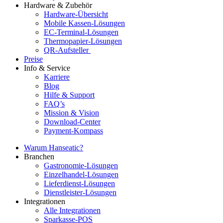
Hardware & Zubehör
Hardware-Übersicht
Mobile Kassen-Lösungen
EC-Terminal-Lösungen
Thermopapier-Lösungen
QR-Aufsteller
Preise
Info & Service
Karriere
Blog
Hilfe & Support
FAQ’s
Mission & Vision
Download-Center
Payment-Kompass
Warum Hanseatic?
Branchen
Gastronomie-Lösungen
Einzelhandel-Lösungen
Lieferdienst-Lösungen
Dienstleister-Lösungen
Integrationen
Alle Integrationen
Sparkasse-POS