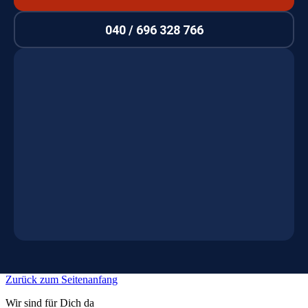
040 / 696 328 766
Zurück zum Seitenanfang
Wir sind für Dich da