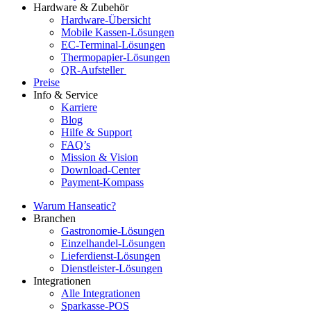
Hardware & Zubehör
Hardware-Übersicht
Mobile Kassen-Lösungen
EC-Terminal-Lösungen
Thermopapier-Lösungen
QR-Aufsteller
Preise
Info & Service
Karriere
Blog
Hilfe & Support
FAQ’s
Mission & Vision
Download-Center
Payment-Kompass
Warum Hanseatic?
Branchen
Gastronomie-Lösungen
Einzelhandel-Lösungen
Lieferdienst-Lösungen
Dienstleister-Lösungen
Integrationen
Alle Integrationen
Sparkasse-POS