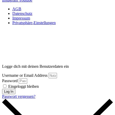
Instagram
Youtube
AGB
Datenschutz
Impressum
Privatsphäre-Einstellungen
Logge dich mit deinen Benutzerdaten ein
Username or Email Address
Password
Eingeloggt bleiben
Log In
Passwort vergessen?