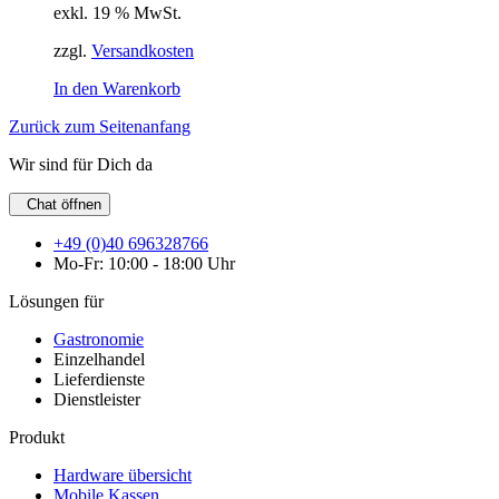
exkl. 19 % MwSt.
zzgl.
Versandkosten
In den Warenkorb
Zurück zum Seitenanfang
Wir sind für Dich da
Chat öffnen
+49 (0)40 696328766
Mo-Fr: 10:00 - 18:00 Uhr
Lösungen für
Gastronomie
Einzelhandel
Lieferdienste
Dienstleister
Produkt
Hardware übersicht
Mobile Kassen