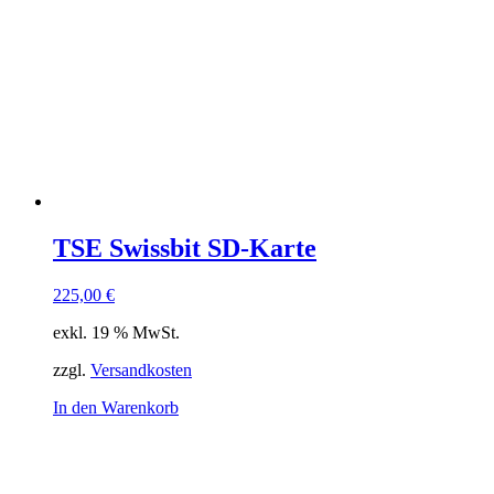
TSE Swissbit SD-Karte
225,00
€
exkl. 19 % MwSt.
zzgl.
Versandkosten
In den Warenkorb