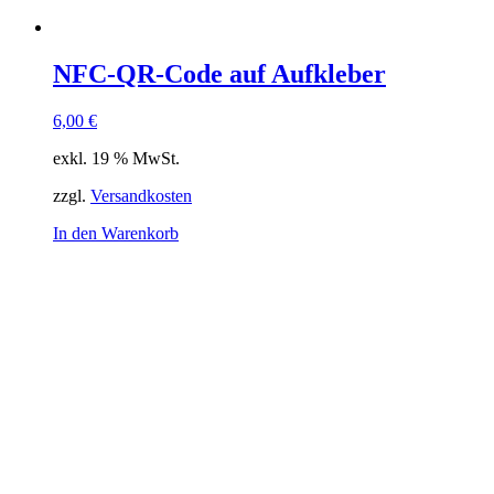
NFC-QR-Code auf Aufkleber
6,00
€
exkl. 19 % MwSt.
zzgl.
Versandkosten
In den Warenkorb