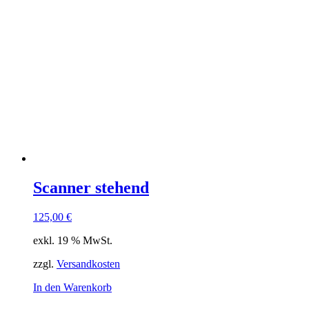
Scanner stehend
125,00
€
exkl. 19 % MwSt.
zzgl.
Versandkosten
In den Warenkorb