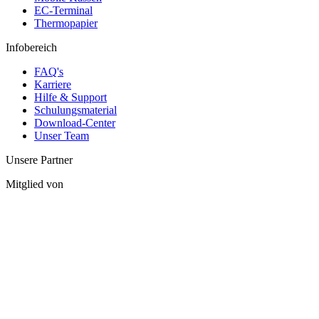
EC-Terminal
Thermopapier
Infobereich
FAQ's
Karriere
Hilfe & Support
Schulungsmaterial
Download-Center
Unser Team
Unsere Partner
Mitglied von