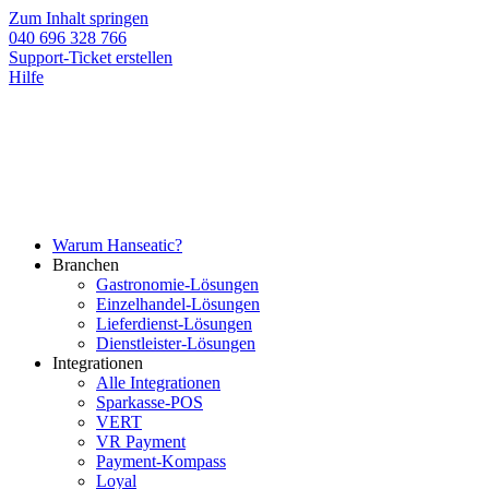
Zum Inhalt springen
040 696 328 766
Support-Ticket erstellen
Hilfe
Warum Hanseatic?
Branchen
Gastronomie-Lösungen
Einzelhandel-Lösungen
Lieferdienst-Lösungen
Dienstleister-Lösungen
Integrationen
Alle Integrationen
Sparkasse-POS
VERT
VR Payment
Payment-Kompass
Loyal