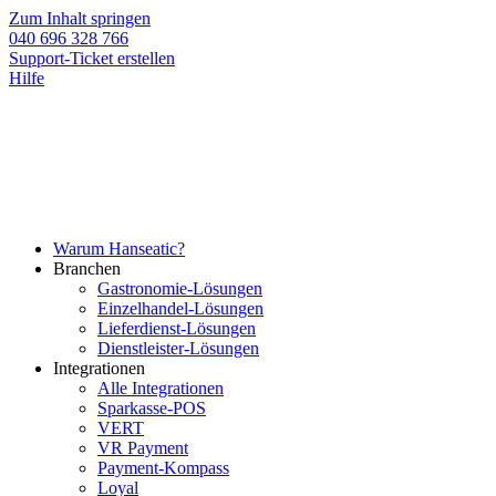
Zum Inhalt springen
040 696 328 766
Support-Ticket erstellen
Hilfe
Warum Hanseatic?
Branchen
Gastronomie-Lösungen
Einzelhandel-Lösungen
Lieferdienst-Lösungen
Dienstleister-Lösungen
Integrationen
Alle Integrationen
Sparkasse-POS
VERT
VR Payment
Payment-Kompass
Loyal