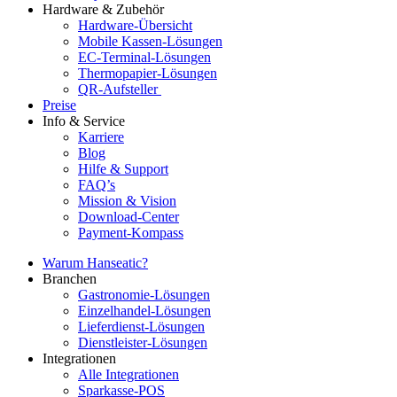
Hardware & Zubehör
Hardware-Übersicht
Mobile Kassen-Lösungen
EC-Terminal-Lösungen
Thermopapier-Lösungen
QR-Aufsteller
Preise
Info & Service
Karriere
Blog
Hilfe & Support
FAQ’s
Mission & Vision
Download-Center
Payment-Kompass
Warum Hanseatic?
Branchen
Gastronomie-Lösungen
Einzelhandel-Lösungen
Lieferdienst-Lösungen
Dienstleister-Lösungen
Integrationen
Alle Integrationen
Sparkasse-POS